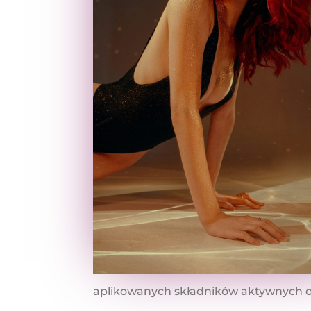
aplikowanych składników aktywnych o