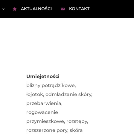
AKTUALNOŚCI
KONTAKT
Umiejętności
blizny potrądzikowe
,
łojotok
,
odmładzanie skóry
,
przebarwienia
,
rogowacenie
przymieszkowe
,
rozstępy
,
rozszerzone pory
,
skóra