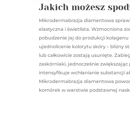
Jakich możesz spod
Mikrodermabrazja diamentowa sprawia, 
elastyczna i świetlista. Wzmocniona z
pobudzenie jej do produkcji kolagenu 
ujednolicenie kolorytu skóry – blizny s
lub całkowicie zostają usunięte. Zabieg
zaskórniaki, jednocześnie zwiększają
intensyfikuje wchłanianie substancji
Mikrodermabrazja diamentowa powodu
komórek w warstwie podstawnej nask