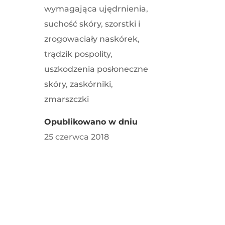
wymagająca ujędrnienia
,
suchość skóry
,
szorstki i
zrogowaciały naskórek
,
trądzik pospolity
,
uszkodzenia posłoneczne
skóry
,
zaskórniki
,
zmarszczki
Opublikowano w dniu
25 czerwca 2018