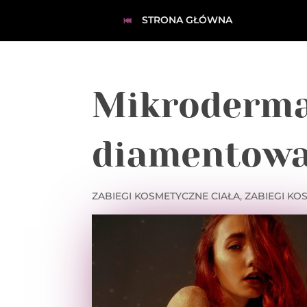
STRONA GŁÓWNA
Mikroderma
diamentow
ZABIEGI KOSMETYCZNE CIAŁA
,
ZABIEGI KO