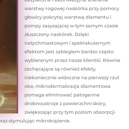
warstwy rogowej naskórka przy pomocy
głowicy pokrytej warstwą diamentu i
pompy zasysającej w tym samym czasie
złuszczony naskórek. Dzięki
natychmiastowym i spektakularnym
efektom jest zabiegiem bardzo często
wybieranym przez nasze klientki. Równie
zachęcające są również efekty,
niekoniecznie widoczne na pierwszy rzut
oka; mikrodermabrazja diamentowa
pomaga eliminować patogenne
drobnoustroje z powierzchni skóry,
zwiększając przy tym poziom absorpcji
raz stymulując mikrokrążenie.