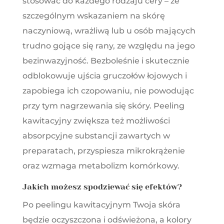
stosować do każdego rodzaju cery – ze
szczególnym wskazaniem na skórę
naczyniową, wrażliwą lub u osób mających
trudno gojące się rany, ze względu na jego
bezinwazyjność. Bezboleśnie i skutecznie
odblokowuje ujścia gruczołów łojowych i
zapobiega ich czopowaniu, nie powodując
przy tym nagrzewania się skóry. Peeling
kawitacyjny zwiększa też możliwości
absorpcyjne substancji zawartych w
preparatach, przyspiesza mikrokrążenie
oraz wzmaga metabolizm komórkowy.
Jakich możesz spodziewać się efektów?
Po peelingu kawitacyjnym Twoja skóra
będzie oczyszczona i odświeżona, a kolory