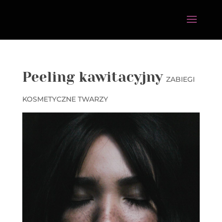
Peeling kawitacyjny
ZABIEGI
KOSMETYCZNE TWARZY