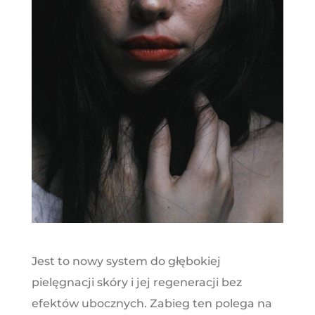
Jest to nowy system do głębokiej
pielęgnacji skóry i jej regeneracji bez
efektów ubocznych. Zabieg ten polega na