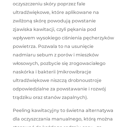
oczyszczeniu skóry poprzez fale
ultradźwiękowe, które aplikowane na
zwilżoną skórę powodują powstanie
zjawiska kawitacji, czyli pękania pod
wpływem wysokiego ciśnienia pęcherzyków
powietrza. Pozwala to na usunięcie
nadmiaru sebum z porów i mieszków
włosowych, pozbycie się zrogowaciałego
naskórka i bakterii (mikrowibracje
ultradźwiękowe niszczą drobnoustroje
odpowiedzialne za powstawanie i rozwój
trądziku oraz stanów zapalnych).
Peeling kawitacyjny to świetna alternatywa
dla oczyszczania manualnego, którą można