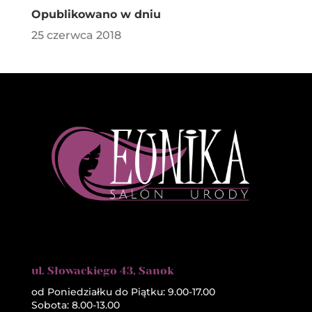
Opublikowano w dniu
25 czerwca 2018
ul. Słowackiego 43, Sanok
od Poniedziałku do Piątku: 9.00-17.00
Sobota: 8.00-13.00