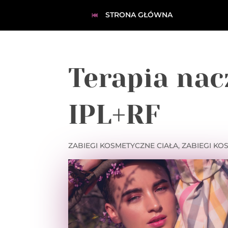
STRONA GŁÓWNA
Terapia na
IPL+RF
ZABIEGI KOSMETYCZNE CIAŁA
,
ZABIEGI KO