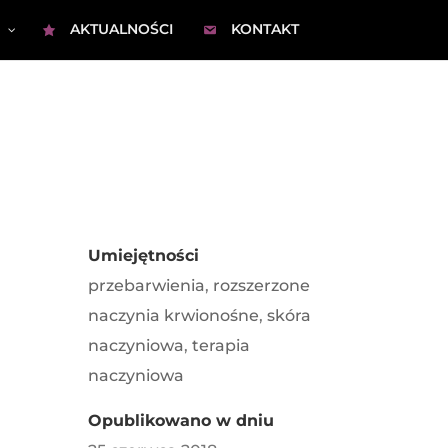
AKTUALNOŚCI
KONTAKT
Umiejętności
przebarwienia
,
rozszerzone
naczynia krwionośne
,
skóra
naczyniowa
,
terapia
naczyniowa
Opublikowano w dniu